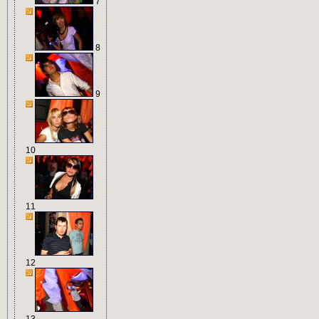
7
8
9
10
11
12