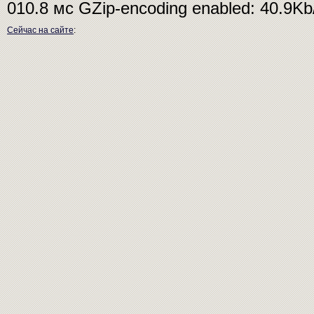
010.8 мс
GZip-encoding enabled: 40.9K
Сейчас на сайте
: