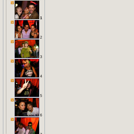
1
2
3
4
5
6