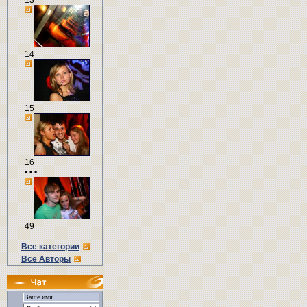
13
14
15
16
• • •
49
Все категории
Все Авторы