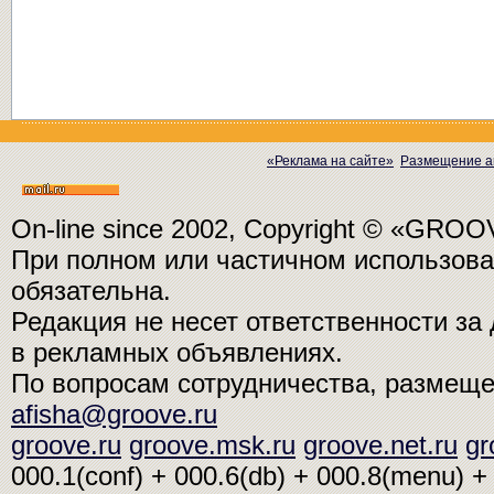
«Реклама на сайте»
Размещение а
On-line since 2002, Copyright © «GRO
При полном или частичном использо
обязательна.
Редакция не несет ответственности з
в рекламных объявлениях.
По вопросам сотрудничества, размещ
afisha@groove.ru
groove.ru
groove.msk.ru
groove.net.ru
gr
000.1(conf) + 000.6(db) + 000.8(menu) + 