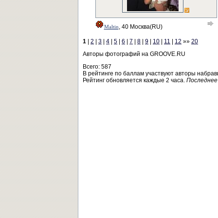
, 40 Москва(RU)
Maltin
1
|
2
|
3
|
4
|
5
|
6
|
7
|
8
|
9
|
10
|
11
|
12
»»
20
Авторы фотографий на GROOVE.RU
Всего: 587
В рейтинге по баллам участвуют авторы набрав
Рейтинг обновляется каждые 2 часа.
Последнее 