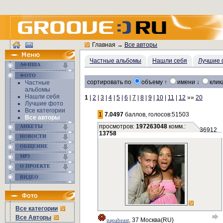
Главная
→
Все авторы
Частные альбомы
Нашли себя
Лучшие 
АФИША
ФОТО
сортировать по
объему ↑
имени ↓
клик
Частные
альбомы
Нашли себя
1
|
2
|
3
|
4
|
5
|
6
|
7
|
8
|
9
|
10
|
11
|
12
»»
20
Лучшие фото
Все категории
1
7.0497
баллов, голосов:51503
Все авторы
просмотров:
197263048
комм.:
АНКЕТЫ
36912
13758
НОВОСТИ
ОБЩЕНИЕ
MP3
О ПРОЕКТЕ
ВИДЕО
Все категории
Все Авторы
, 37 Москва(RU)
papabeast