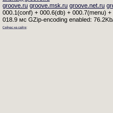
groove.ru
groove.msk.ru
groove.net.ru
gr
000.1(conf) + 000.6(db) + 000.7(menu) + 
018.9 мс
GZip-encoding enabled: 76.2K
Сейчас на сайте
: