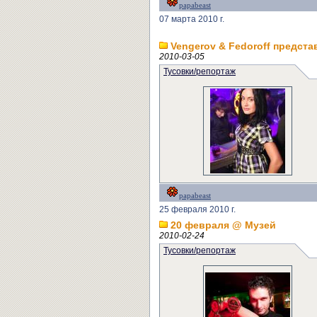
papabeast
07 марта 2010 г.
Vengerov & Fedoroff предста
2010-03-05
Тусовки/репортаж
papabeast
25 февраля 2010 г.
20 февраля @ Музей
2010-02-24
Тусовки/репортаж