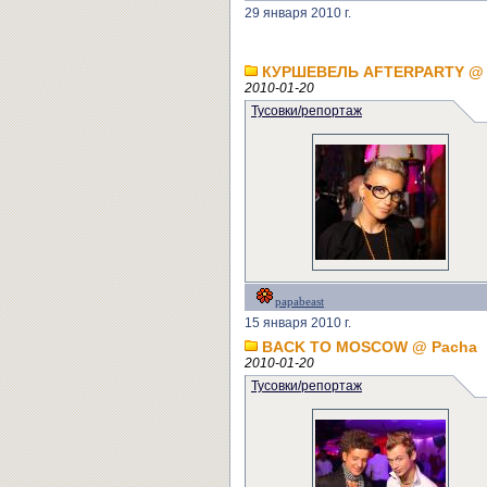
29 января 2010 г.
КУРШЕВЕЛЬ AFTERPARTY @
2010-01-20
Тусовки/репортаж
papabeast
15 января 2010 г.
BACK TO MOSCOW @ Pacha
2010-01-20
Тусовки/репортаж