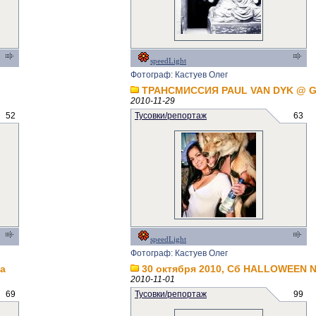
speedLight
Фотограф: Кастуев Олег
ТРАНСМИССИЯ PAUL VAN DYK @ Ga
2010-11-29
52
Тусовки/репортаж
63
speedLight
Фотограф: Кастуев Олег
a
30 октября 2010, Сб HALLOWEEN N
2010-11-01
69
Тусовки/репортаж
99