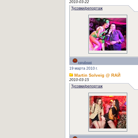
2010-03-22
Тусовки/репортаж
papabeast
19 марта 2010 г.
Martin Solveig @ RАЙ
2010-03-15
Тусовки/репортаж