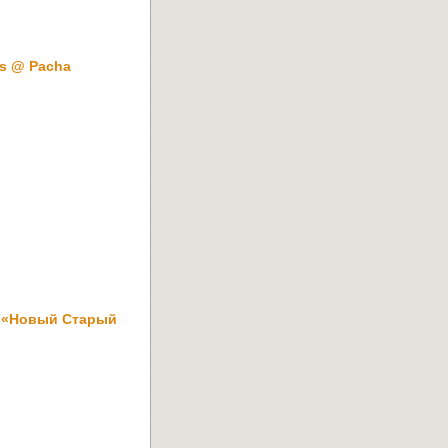
s @ Pacha
: «Новый Старый