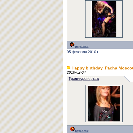
papabeast
05 февраля 2010 г.
Happy birthday, Pacha Mosc
2010-02-04
Тусовки/репортаж
papabeast