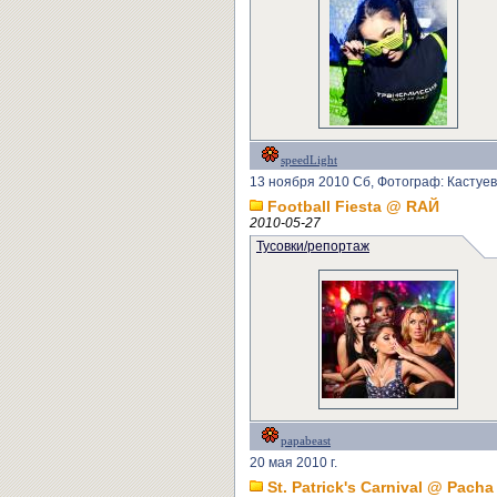
speedLight
13 ноября 2010 Сб, Фотограф: Кастуев
Football Fiesta @ RAЙ
2010-05-27
Тусовки/репортаж
papabeast
20 мая 2010 г.
St. Patrick's Carnival @ Pacha