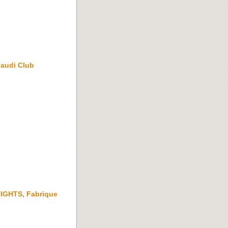
udi Club
IGHTS, Fabrique