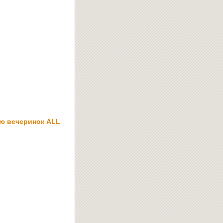
ю вечеринок ALL