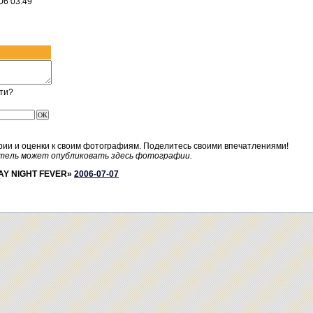
06 03:49
ти?
рии и оценки к своим фотографиям. Поделитесь своими впечатлениями!
тель может опубликовать здесь фотографии.
AY NIGHT FEVER»
2006-07-07