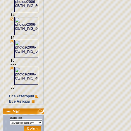
14
15
16
• • •
55
Все категории
Все Авторы