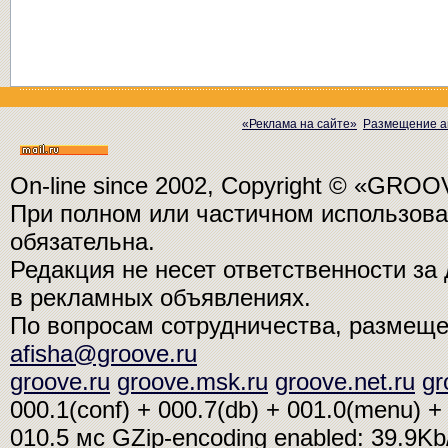
«Реклама на сайте»
Размещение а
On-line since 2002, Copyright © «GRO
При полном или частичном использо
обязательна.
Редакция не несет ответственности з
в рекламных объявлениях.
По вопросам сотрудничества, размещ
afisha@groove.ru
groove.ru
groove.msk.ru
groove.net.ru
gr
000.1(conf) + 000.7(db) + 001.0(menu) + 
010.5 мс
GZip-encoding enabled: 39.9K