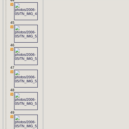
44
45
46
47
48
49