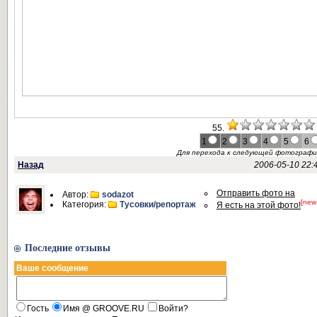
55.
1
2
3
4
5
6
Для перехода к следующей фотограф
Назад
2006-05-10 22:
Отправить фото на
Автор:
sodazot
[new
Категория:
Тусовки/репортаж
Я есть на этой фото!
Последние отзывы
Ваше сообщение
Гость
Имя @ GROOVE.RU
Войти?