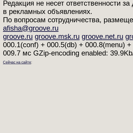
Редакция не несет ответственности з
в рекламных объявлениях.
По вопросам сотрудничества, размещ
afisha@groove.ru
groove.ru
groove.msk.ru
groove.net.ru
gr
000.1(conf) + 000.5(db) + 000.8(menu) + 
009.7 мс
GZip-encoding enabled: 39.9K
Сейчас на сайте
: