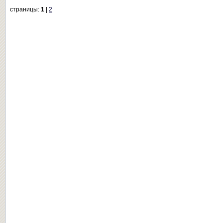
страницы:
1
|
2