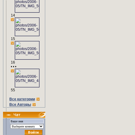
14
15
16
• • •
55
Все категории
Все Авторы