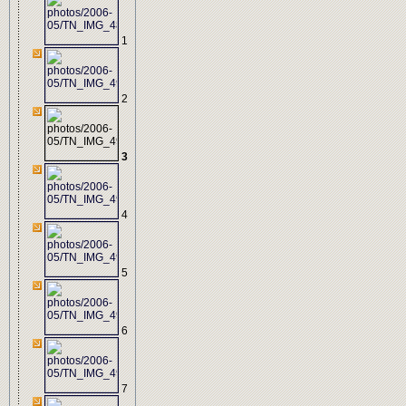
1
2
3
4
5
6
7