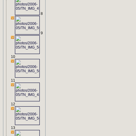
8
9
10
11
12
13