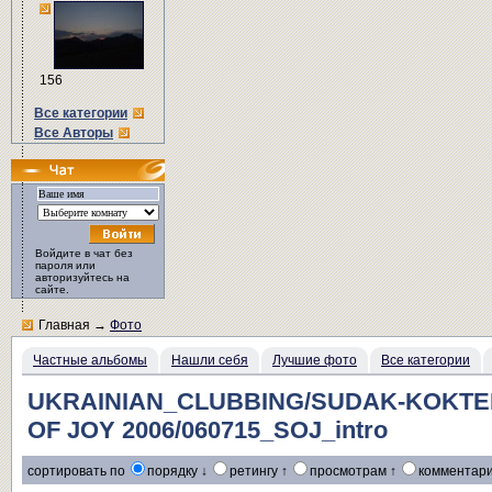
156
Все категории
Все Авторы
Войдите в чат без
пароля или
авторизуйтесь на
сайте.
Главная
→
Фото
Частные альбомы
Нашли себя
Лучшие фото
Все категории
UKRAINIAN_CLUBBING/SUDAK-KOKTE
OF JOY 2006/060715_SOJ_intro
сортировать по
порядку ↓
ретингу ↑
просмотрам ↑
комментари