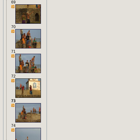
69
70
71
72
73
74