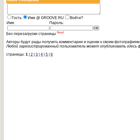
Ваше сообщение
Гость
Имя @ GROOVE.RU
Войти?
Имя:
Пароль:
New!
Без перезагрузки страницы
Авторы будут рады получить комментарии и оценки к своим фотографиям
Любой зарегистрированный пользователь может опубликовать здесь 
страницы:
1
|
2
|
3
|
4
|
5
|
6