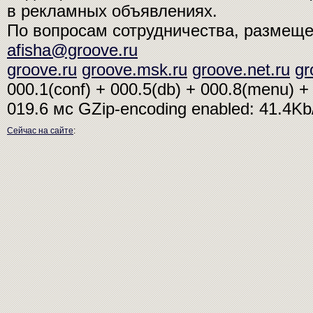
в рекламных объявлениях.
По вопросам сотрудничества, размещ
afisha@groove.ru
groove.ru
groove.msk.ru
groove.net.ru
gr
000.1(conf) + 000.5(db) + 000.8(menu) + 
019.6 мс
GZip-encoding enabled: 41.4K
Сейчас на сайте
: