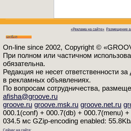
«Реклама на сайте»
Размещение а
On-line since 2002, Copyright © «GRO
При полном или частичном использо
обязательна.
Редакция не несет ответственности з
в рекламных объявлениях.
По вопросам сотрудничества, размещ
afisha@groove.ru
groove.ru
groove.msk.ru
groove.net.ru
gr
000.1(conf) + 000.7(db) + 000.7(menu) + 
034.5 мс
GZip-encoding enabled: 55.8K
Сейчас на сайте
: