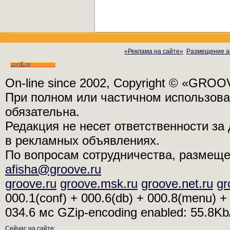
«Реклама на сайте»
Размещение а
On-line since 2002, Copyright © «GRO
При полном или частичном использо
обязательна.
Редакция не несет ответственности з
в рекламных объявлениях.
По вопросам сотрудничества, размещ
afisha@groove.ru
groove.ru
groove.msk.ru
groove.net.ru
gr
000.1(conf) + 000.6(db) + 000.8(menu) + 
034.6 мс
GZip-encoding enabled: 55.8K
Сейчас на сайте
: