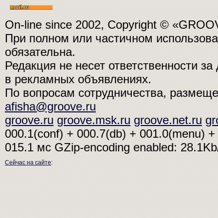
On-line since 2002, Copyright © «GRO
При полном или частичном использо
обязательна.
Редакция не несет ответственности з
в рекламных объявлениях.
По вопросам сотрудничества, размещ
afisha@groove.ru
groove.ru
groove.msk.ru
groove.net.ru
gr
000.1(conf) + 000.7(db) + 001.0(menu) + 
015.1 мс
GZip-encoding enabled: 28.1K
Сейчас на сайте
: