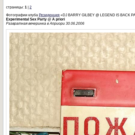
страницы:
1
|
2
Фотографии клуба
Резиденция
«DJ BARRY GILBEY @ LEGEND IS BACK 
Experimental Sex Party @ A priori
Развратная вечеринка в Априори 30.06.2006