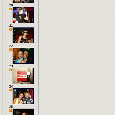
20
21
22
23
24
25