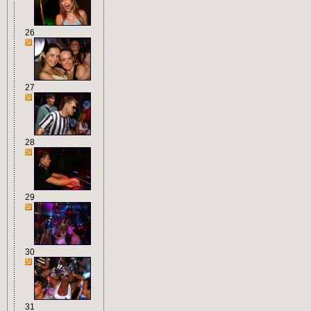
26
27
28
29
30
31