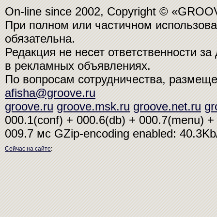
On-line since 2002, Copyright © «GRO
При полном или частичном использо
обязательна.
Редакция не несет ответственности з
в рекламных объявлениях.
По вопросам сотрудничества, размещ
afisha@groove.ru
groove.ru
groove.msk.ru
groove.net.ru
gr
000.1(conf) + 000.6(db) + 000.7(menu) + 
009.7 мс
GZip-encoding enabled: 40.3K
Сейчас на сайте
: