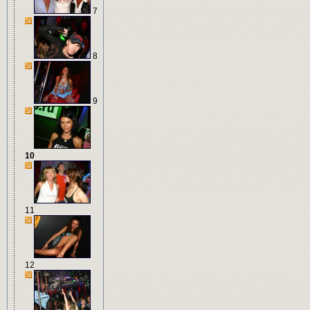
7
8
9
10
11
12