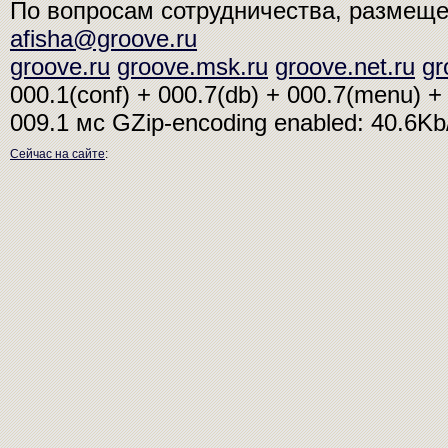
По вопросам сотрудничества, размещ
afisha@groove.ru
groove.ru
groove.msk.ru
groove.net.ru
gr
000.1(conf) + 000.7(db) + 000.7(menu) + 
009.1 мс
GZip-encoding enabled: 40.6K
Сейчас на сайте
: