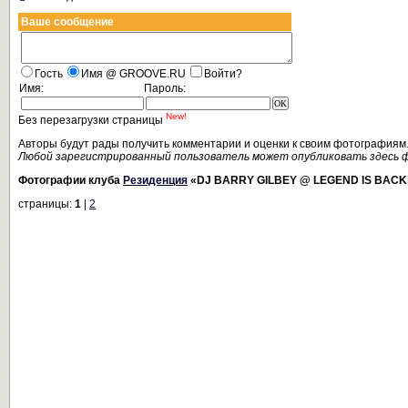
Ваше сообщение
Гость
Имя @ GROOVE.RU
Войти?
Имя:
Пароль:
New!
Без перезагрузки страницы
Авторы будут рады получить комментарии и оценки к своим фотографиям
Любой зарегистрированный пользователь может опубликовать здесь 
Фотографии клуба
Резиденция
«DJ BARRY GILBEY @ LEGEND IS BAC
страницы:
1
|
2