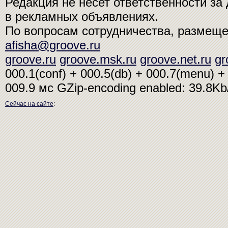
Редакция не несет ответственности з
в рекламных объявлениях.
По вопросам сотрудничества, размещ
afisha@groove.ru
groove.ru
groove.msk.ru
groove.net.ru
gr
000.1(conf) + 000.5(db) + 000.7(menu) + 
009.9 мс
GZip-encoding enabled: 39.8K
Сейчас на сайте
: