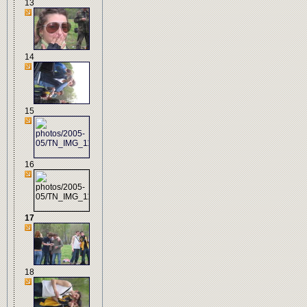
13
14
15
16
17
18