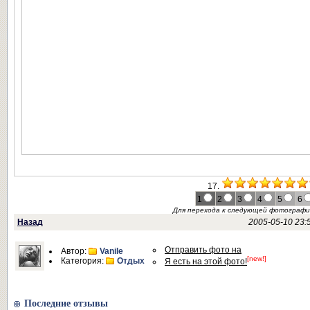
17.
1
2
3
4
5
6
Для перехода к следующей фотограф
Назад
2005-05-10 23:
Отправить фото на
Автор:
Vanile
[new!]
Категория:
Отдых
Я есть на этой фото!
Последние отзывы