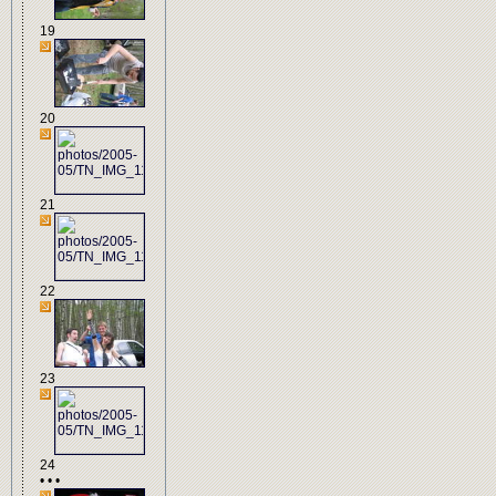
19
20
21
22
23
24
• • •