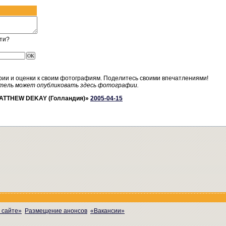
ти?
рии и оценки к своим фотографиям. Поделитесь своими впечатлениями!
тель может опубликовать здесь фотографии.
ATTHEW DEKAY (Голландия)»
2005-04-15
 сайте»
Размещение анонсов
«Вакансии»