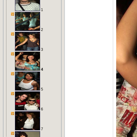
1
2
3
4
5
6
7