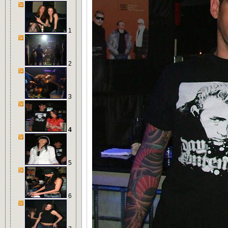
1
2
3
4
5
6