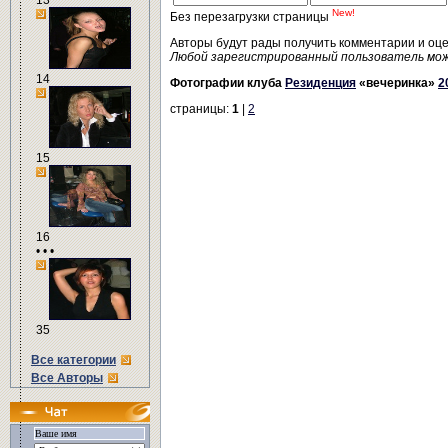
13
New!
Без перезагрузки страницы
Авторы будут рады получить комментарии и оц
Любой зарегистрированный пользователь мо
14
Фотографии клуба
Резиденция
«вечеринка»
2
страницы:
1
|
2
15
16
• • •
35
Все категории
Все Авторы