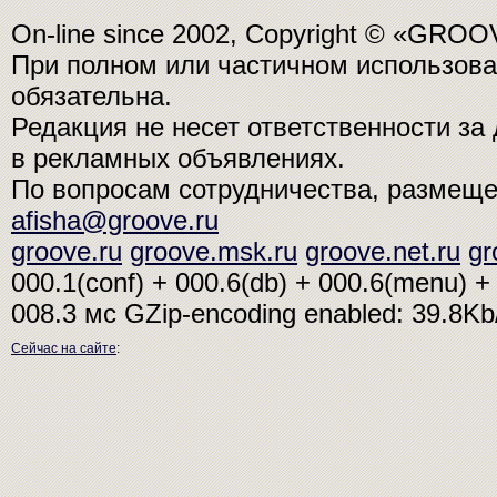
On-line since 2002, Copyright © «GRO
При полном или частичном использо
обязательна.
Редакция не несет ответственности з
в рекламных объявлениях.
По вопросам сотрудничества, размещ
afisha@groove.ru
groove.ru
groove.msk.ru
groove.net.ru
gr
000.1(conf) + 000.6(db) + 000.6(menu) + 
008.3 мс
GZip-encoding enabled: 39.8K
Сейчас на сайте
: