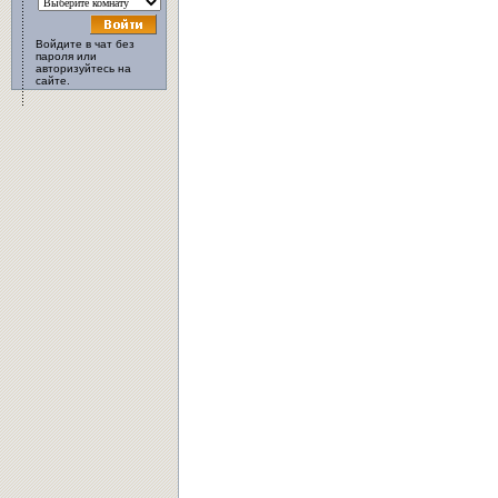
Войдите в чат без
пароля или
авторизуйтесь на
сайте.