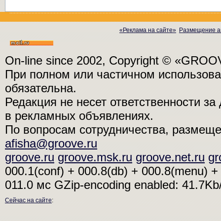
«Реклама на сайте»
Размещение а
On-line since 2002, Copyright © «GRO
При полном или частичном использо
обязательна.
Редакция не несет ответственности з
в рекламных объявлениях.
По вопросам сотрудничества, размещ
afisha@groove.ru
groove.ru
groove.msk.ru
groove.net.ru
gr
000.1(conf) + 000.8(db) + 000.8(menu) + 
011.0 мс
GZip-encoding enabled: 41.7K
Сейчас на сайте
: