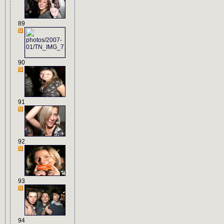
89
90
91
92
93
94