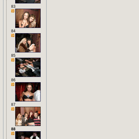
83
84
85
86
87
88