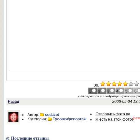
30.
1
2
3
4
5
6
Для перехода к следующей фотограф
Назад
2006-05-04 18:
Отправить фото на
Автор:
sodazot
[new
Категория:
Тусовки/репортаж
Я есть на этой фото!
Последние отзывы