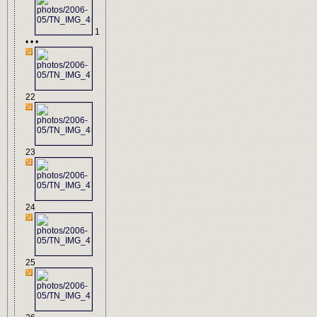
1
• • •
22
23
24
25