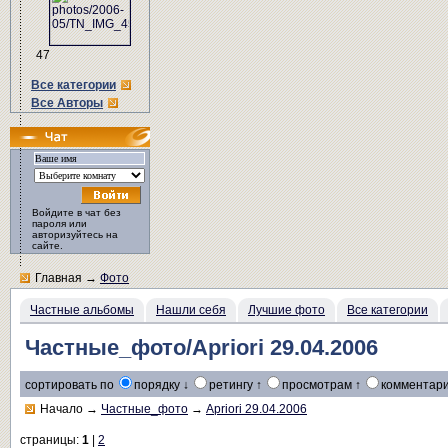
47
Все категории
Все Авторы
Войдите в чат без
пароля или
авторизуйтесь на
сайте.
Главная
→
Фото
Частные альбомы
Нашли себя
Лучшие фото
Все категории
Частные_фото/Apriori 29.04.2006
сортировать по
порядку ↓
ретингу ↑
просмотрам ↑
комментари
Начало
→
Частные_фото
→
Apriori 29.04.2006
страницы:
1
|
2