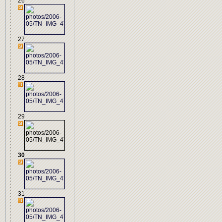
26
27
28
29
30
31