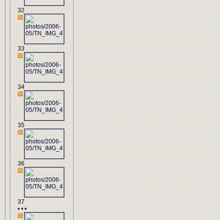
32
33
34
35
36
37
• • •