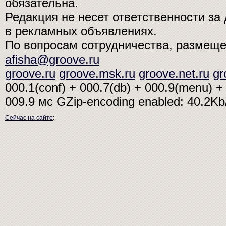
обязательна.
Редакция не несет ответственности з
в рекламных объявлениях.
По вопросам сотрудничества, размещ
afisha@groove.ru
groove.ru
groove.msk.ru
groove.net.ru
gr
000.1(conf) + 000.7(db) + 000.9(menu) + 
009.9 мс
GZip-encoding enabled: 40.2K
Сейчас на сайте
: