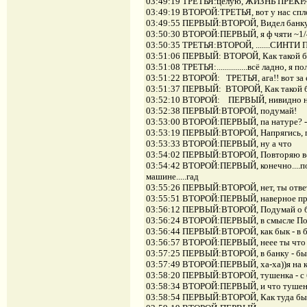
03:49:19 ТРЕТЬЯ:целую, ЖИЗНЬ ПРЕКР
03:49:19 ВТОРОЙ:ТРЕТЬЯ, вот у нас спл
03:49:55 ПЕРВЫЙ:ВТОРОЙ, Видел банк
03:50:30 ВТОРОЙ:ПЕРВЫЙ, я ф чяти ~1/4 от
03:50:35 ТРЕТЬЯ:ВТОРОЙ, .......СИНТИ ПОП..
03:51:06 ПЕРВЫЙ: ВТОРОЙ, Как такой б
03:51:08 ТРЕТЬЯ:...............всё ладно, я
03:51:22 ВТОРОЙ: ТРЕТЬЯ, ага!! вот за енто 
03:51:37 ПЕРВЫЙ: ВТОРОЙ, Как такой б
03:52:10 ВТОРОЙ: ПЕРВЫЙ, нивидно нич
03:52:38 ПЕРВЫЙ:ВТОРОЙ, подумай!
03:53:00 ВТОРОЙ:ПЕРВЫЙ, па натуре? - 
03:53:19 ПЕРВЫЙ:ВТОРОЙ, Напрягись, 
03:53:33 ВТОРОЙ:ПЕРВЫЙ, ну а что
03:54:02 ПЕРВЫЙ:ВТОРОЙ, Повторяю воп
03:54:42 ВТОРОЙ:ПЕРВЫЙ, конечно....пон
машине.....гад
03:55:26 ПЕРВЫЙ:ВТОРОЙ, нет, ты ответ
03:55:51 ВТОРОЙ:ПЕРВЫЙ, наверное при
03:56:12 ПЕРВЫЙ:ВТОРОЙ, Подумай о 
03:56:24 ВТОРОЙ:ПЕРВЫЙ, в смысле По
03:56:44 ПЕРВЫЙ:ВТОРОЙ, как бык - в 
03:56:57 ВТОРОЙ:ПЕРВЫЙ, неее ты что
03:57:25 ПЕРВЫЙ:ВТОРОЙ, в банку - бы
03:57:49 ВТОРОЙ:ПЕРВЫЙ, ха-ха))я на ко
03:58:20 ПЕРВЫЙ:ВТОРОЙ, тушенка - с 
03:58:34 ВТОРОЙ:ПЕРВЫЙ, и что тушен
03:58:54 ПЕРВЫЙ:ВТОРОЙ, Как туда бы