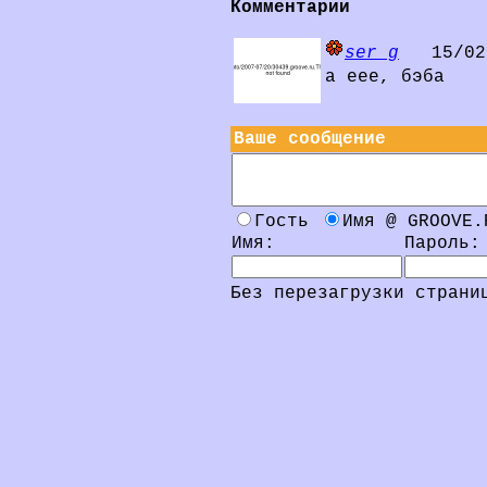
Комментарии
ser_g
15/02/
а еее, бэба
Ваше сообщение
Гость
Имя @ GROOVE
Имя:
Пароль:
Без перезагрузки стран