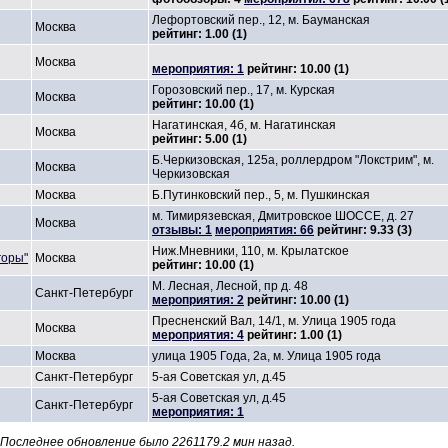
Лефортовский пер., 12, м. Бауманская
Москва
рейтинг: 1.00 (1)
Москва
мероприятия: 1
рейтинг: 10.00 (1)
Горозовский пер., 17, м. Курская
Москва
рейтинг: 10.00 (1)
Нагатинская, 4б, м. Нагатинская
Москва
рейтинг: 5.00 (1)
Б.Черкизовская, 125а, роллердром "Локстрим", м.
Москва
Черкизовская
Москва
Б.Путинковский пер., 5, м. Пушкинская
м. Тимирязевская, Дмитровское ШОССЕ, д. 27
Москва
отзывы: 1
мероприятия: 66
рейтинг: 9.33 (3)
Ниж.Мневники, 110, м. Крылатское
горы"
Москва
рейтинг: 10.00 (1)
M. Лесная, Лесной, пр д. 48
Санкт-Петербург
мероприятия: 2
рейтинг: 10.00 (1)
Пресненский Вал, 14/1, м. Улица 1905 года
Москва
мероприятия: 4
рейтинг: 1.00 (1)
Москва
улица 1905 Года, 2а, м. Улица 1905 года
Санкт-Петербург
5-ая Советская ул, д.45
5-ая Советская ул, д.45
Санкт-Петербург
мероприятия: 1
Последнее обновление было 2261179.2 мин назад.