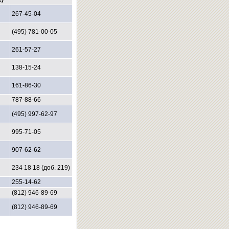
267-45-04
(495) 781-00-05
261-57-27
138-15-24
161-86-30
787-88-66
(495) 997-62-97
995-71-05
907-62-62
234 18 18 (доб. 219)
255-14-62
(812) 946-89-69
(812) 946-89-69