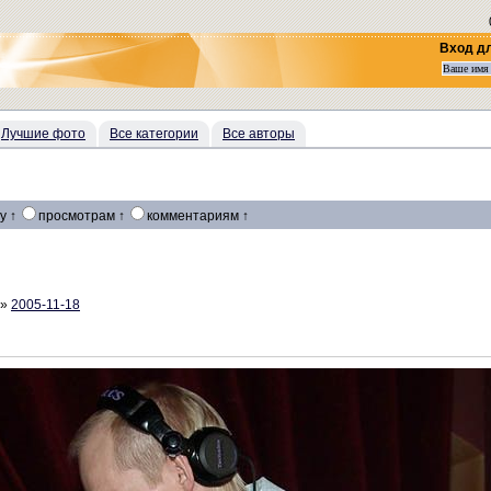
Вход д
Лучшие фото
Все категории
Все авторы
у ↑
просмотрам ↑
комментариям ↑
а»
2005-11-18