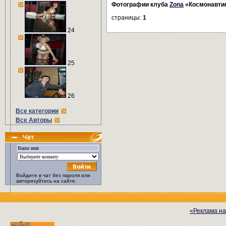
Фотографии клуба
Zona
«Космонавти
страницы:
1
24
25
26
Все категории
Все Авторы
Войдите в чат без пароля или
авторизуйтесь на сайте.
«Реклама на