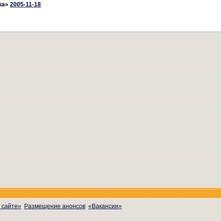
ка»
2005-11-18
 сайте»
Размещение анонсов
«Вакансии»