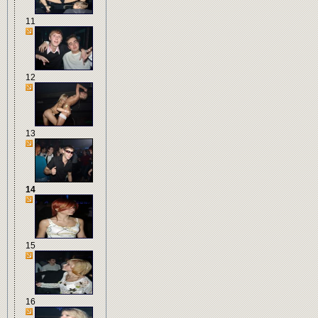
11
12
13
14
15
16