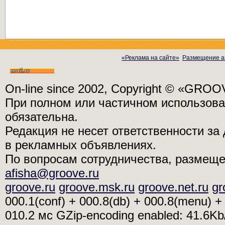
«Реклама на сайте»
Размещение а
On-line since 2002, Copyright © «GRO
При полном или частичном использо
обязательна.
Редакция не несет ответственности з
в рекламных объявлениях.
По вопросам сотрудничества, размещ
afisha@groove.ru
groove.ru
groove.msk.ru
groove.net.ru
gr
000.1(conf) + 000.8(db) + 000.8(menu) + 
010.2 мс
GZip-encoding enabled: 41.6K