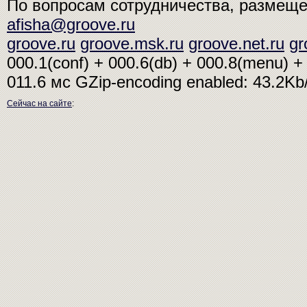
По вопросам сотрудничества, размещ
afisha@groove.ru
groove.ru
groove.msk.ru
groove.net.ru
gr
000.1(conf) + 000.6(db) + 000.8(menu) + 
011.6 мс
GZip-encoding enabled: 43.2K
Сейчас на сайте
: