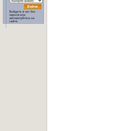
Войдите в чат без
пароля или
авторизуйтесь на
сайте.