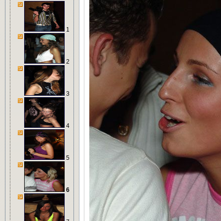
1
2
3
4
5
6