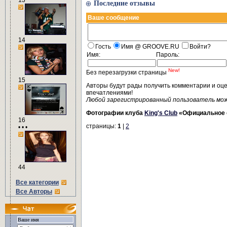
13
Последние отзывы
Ваше сообщение
14
Гость
Имя @ GROOVE.RU
Войти?
Имя:
Пароль:
New!
Без перезагрузки страницы
15
Авторы будут рады получить комментарии и оц
впечатлениями!
Любой зарегистрированный пользователь мо
Фотографии клуба
King's Club
«Официальное 
16
страницы:
1
|
2
• • •
44
Все категории
Все Авторы