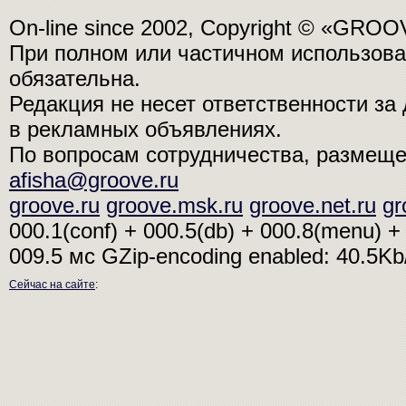
On-line since 2002, Copyright © «GRO
При полном или частичном использо
обязательна.
Редакция не несет ответственности з
в рекламных объявлениях.
По вопросам сотрудничества, размещ
afisha@groove.ru
groove.ru
groove.msk.ru
groove.net.ru
gr
000.1(conf) + 000.5(db) + 000.8(menu) + 
009.5 мс
GZip-encoding enabled: 40.5K
Сейчас на сайте
: