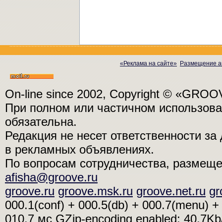
«Реклама на сайте»
Размещение а
On-line since 2002, Copyright © «GRO
При полном или частичном использо
обязательна.
Редакция не несет ответственности з
в рекламных объявлениях.
По вопросам сотрудничества, размещ
afisha@groove.ru
groove.ru
groove.msk.ru
groove.net.ru
gr
000.1(conf) + 000.5(db) + 000.7(menu) + 
010.7 мс
GZip-encoding enabled: 40.7K