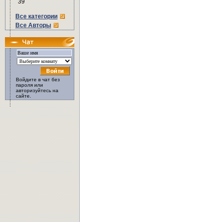
39
Все категории
Все Авторы
Войдите в чат без
пароля или
авторизуйтесь на
сайте.