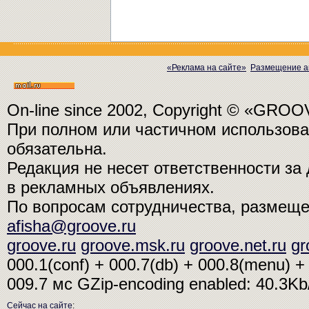
«Реклама на сайте»
Размещение а
On-line since 2002, Copyright © «GRO
При полном или частичном использо
обязательна.
Редакция не несет ответственности з
в рекламных объявлениях.
По вопросам сотрудничества, размещ
afisha@groove.ru
groove.ru
groove.msk.ru
groove.net.ru
gr
000.1(conf) + 000.7(db) + 000.8(menu) + 
009.7 мс
GZip-encoding enabled: 40.3K
Сейчас на сайте
: