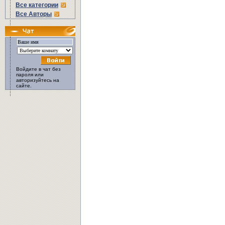
Все категории
Все Авторы
Войдите в чат без
пароля или
авторизуйтесь на
сайте.