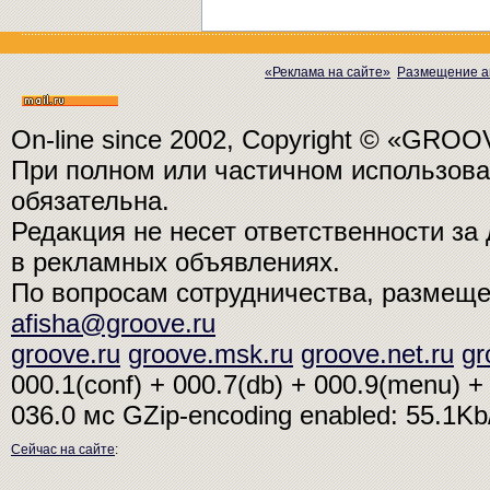
«Реклама на сайте»
Размещение а
On-line since 2002, Copyright © «GRO
При полном или частичном использо
обязательна.
Редакция не несет ответственности з
в рекламных объявлениях.
По вопросам сотрудничества, размещ
afisha@groove.ru
groove.ru
groove.msk.ru
groove.net.ru
gr
000.1(conf) + 000.7(db) + 000.9(menu) + 
036.0 мс
GZip-encoding enabled: 55.1K
Сейчас на сайте
: