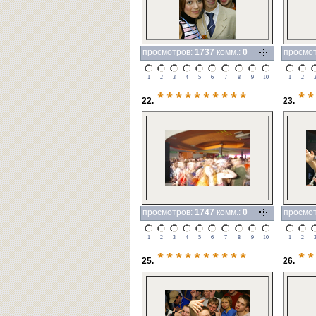
просмотров:
1737
комм.:
0
просмо
1
2
3
4
5
6
7
8
9
10
1
2
**********
**
22.
23.
просмотров:
1747
комм.:
0
просмо
1
2
3
4
5
6
7
8
9
10
1
2
**********
**
25.
26.