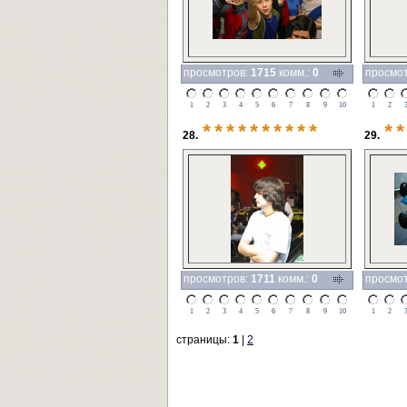
просмотров:
1715
комм.:
0
просмо
1
2
3
4
5
6
7
8
9
10
1
2
**********
**
28.
29.
просмотров:
1711
комм.:
0
просмо
1
2
3
4
5
6
7
8
9
10
1
2
страницы:
1
|
2