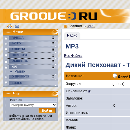
Главная
→
MP3
Радио
АФИША
ФОТО
MP3
АНКЕТЫ
НОВОСТИ
Все Файлы
ОБЩЕНИЕ
Дикий Психонавт - 
MP3
Радио
Название:
Дикий 
О ПРОЕКТЕ
ВИДЕО
Загрузил:
guest ()
Описание от
X
:
Заголовок:
Автор:
X
Исполнитель:
Войдите в чат без пароля или
авторизуйтесь на сайте.
Альбом:
Жанр: