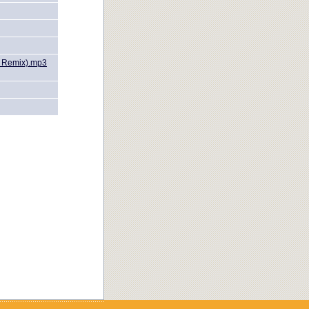
TZ Remix).mp3