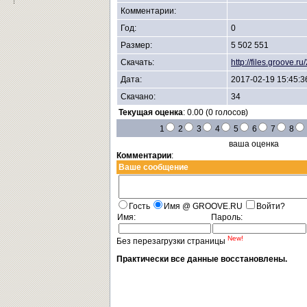
Комментарии:
Год:
0
Размер:
5 502 551
Скачать:
http://files.groove
Дата:
2017-02-19 15:45:3
Скачано:
34
Текущая оценка
: 0.00 (0 голосов)
1
2
3
4
5
6
7
8
ваша оценка
Комментарии
:
Ваше сообщение
Гость
Имя @ GROOVE.RU
Войти?
Имя:
Пароль:
New!
Без перезагрузки страницы
Практически все данные восстановлены.