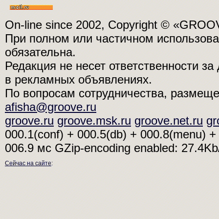
On-line since 2002, Copyright © «GRO
При полном или частичном использо
обязательна.
Редакция не несет ответственности з
в рекламных объявлениях.
По вопросам сотрудничества, размещ
afisha@groove.ru
groove.ru
groove.msk.ru
groove.net.ru
gr
000.1(conf) + 000.5(db) + 000.8(menu) + 
006.9 мс
GZip-encoding enabled: 27.4K
Сейчас на сайте
: