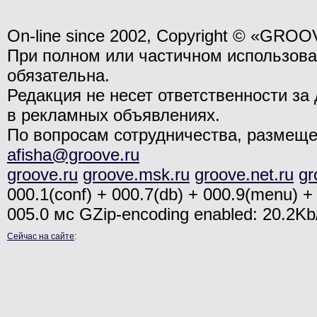
On-line since 2002, Copyright © «GRO
При полном или частичном использо
обязательна.
Редакция не несет ответственности з
в рекламных объявлениях.
По вопросам сотрудничества, размещ
afisha@groove.ru
groove.ru
groove.msk.ru
groove.net.ru
gr
000.1(conf) + 000.7(db) + 000.9(menu) + 
005.0 мс
GZip-encoding enabled: 20.2K
Сейчас на сайте
: