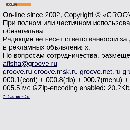
On-line since 2002, Copyright © «GRO
При полном или частичном использо
обязательна.
Редакция не несет ответственности з
в рекламных объявлениях.
По вопросам сотрудничества, размещ
afisha@groove.ru
groove.ru
groove.msk.ru
groove.net.ru
gr
000.1(conf) + 000.8(db) + 000.7(menu) + 
005.5 мс
GZip-encoding enabled: 20.2K
Сейчас на сайте
: