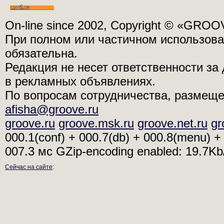
On-line since 2002, Copyright © «GRO
При полном или частичном использо
обязательна.
Редакция не несет ответственности з
в рекламных объявлениях.
По вопросам сотрудничества, размещ
afisha@groove.ru
groove.ru
groove.msk.ru
groove.net.ru
gr
000.1(conf) + 000.7(db) + 000.8(menu) + 
007.3 мс
GZip-encoding enabled: 19.7K
Сейчас на сайте
: